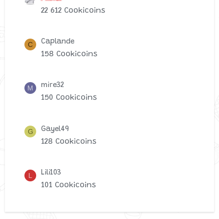
22 612 Cookicoins
Caplande
C
158 Cookicoins
mire32
M
150 Cookicoins
Gayel49
G
128 Cookicoins
Lili103
L
101 Cookicoins