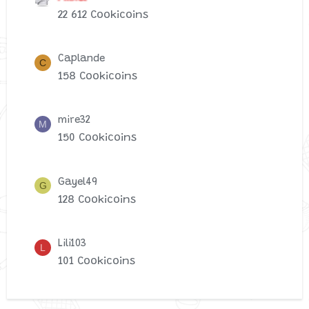
22 612 Cookicoins
Caplande
C
158 Cookicoins
mire32
M
150 Cookicoins
Gayel49
G
128 Cookicoins
Lili103
L
101 Cookicoins