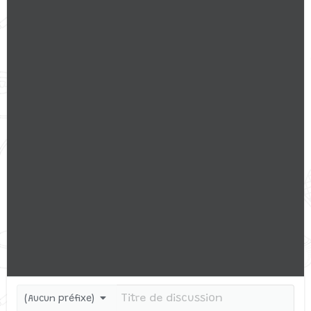
(Aucun préfixe)