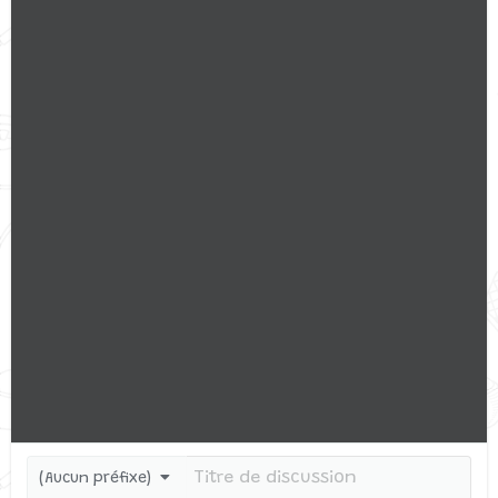
(Aucun préfixe)