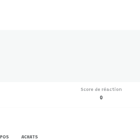
Score de réaction
0
OPOS
ACHATS