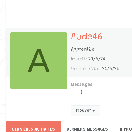
Aude46
A
Apprenti.e
Inscrit
20/6/24
Dernière vue
24/6/24
Messages
1
Trouver
DERNIÈRES ACTIVITÉS
DERNIERS MESSAGES
A PR