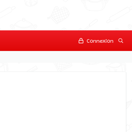
Connexion