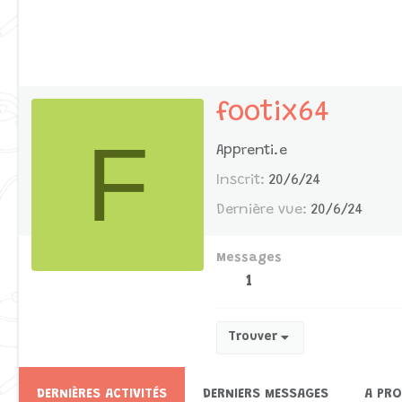
footix64
F
Apprenti.e
Inscrit
20/6/24
Dernière vue
20/6/24
Messages
1
Trouver
DERNIÈRES ACTIVITÉS
DERNIERS MESSAGES
A PR