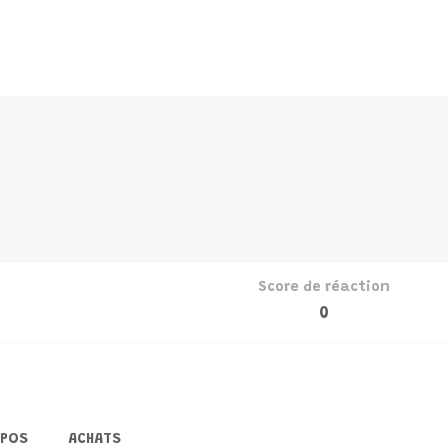
Score de réaction
0
OPOS
ACHATS