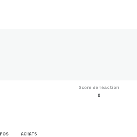
Score de réaction
0
OPOS
ACHATS