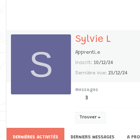
Sylvie L
S
Apprenti.e
Inscrit
10/12/24
Dernière vue
23/12/24
Messages
3
Trouver
DERNIÈRES ACTIVITÉS
DERNIERS MESSAGES
A PR