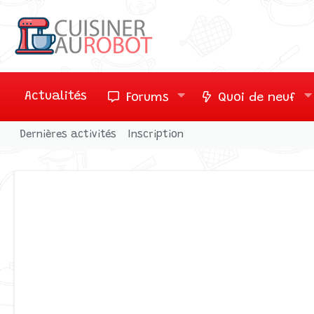
Actualités
Forums
Quoi de neuf
Dernières activités
Inscription