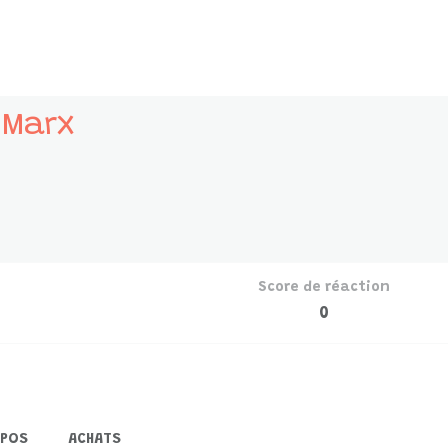
 Marx
Score de réaction
0
OPOS
ACHATS