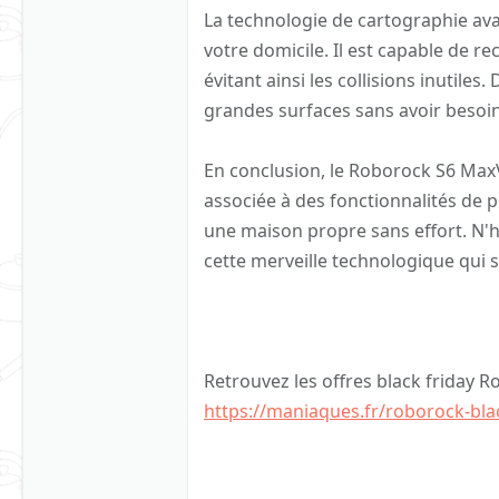
La technologie de cartographie ava
votre domicile. Il est capable de re
évitant ainsi les collisions inutiles
grandes surfaces sans avoir besoi
En conclusion, le Roborock S6 Max
associée à des fonctionnalités de 
une maison propre sans effort. N'h
cette merveille technologique qui sa
Retrouvez les offres black friday R
https://maniaques.fr/roborock-blac