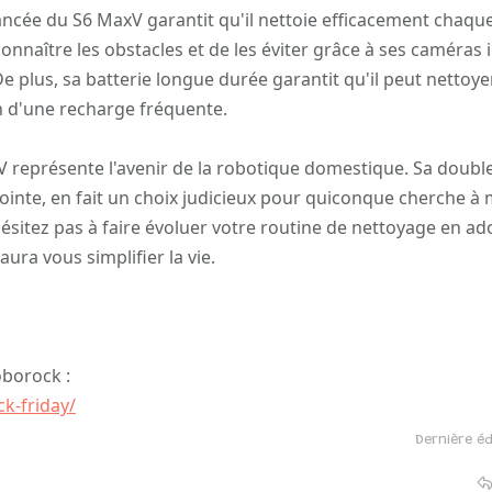
ncée du S6 MaxV garantit qu'il nettoie efficacement chaque
connaître les obstacles et de les éviter grâce à ses caméras 
. De plus, sa batterie longue durée garantit qu'il peut nettoye
n d'une recharge fréquente.
V représente l'avenir de la robotique domestique. Sa doubl
pointe, en fait un choix judicieux pour quiconque cherche à 
ésitez pas à faire évoluer votre routine de nettoyage en ad
ura vous simplifier la vie.
oborock :
k-friday/
Dernière éd