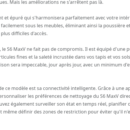
ues. Mais les améliorations ne s'arrêtent pas là.
 et épuré qui s'harmonisera parfaitement avec votre intéri
 facilement sous les meubles, éliminant ainsi la poussière et
lus difficiles d'accès.
 le S6 MaxV ne fait pas de compromis. Il est équipé d'une 
icules fines et la saleté incrustée dans vos tapis et vos sol
son sera impeccable, jour après jour, avec un minimum d'e
e ce modèle est sa connectivité intelligente. Grâce à une a
personnaliser les préférences de nettoyage du S6 MaxV dir
ez également surveiller son état en temps réel, planifier 
 même définir des zones de restriction pour éviter qu'il n'