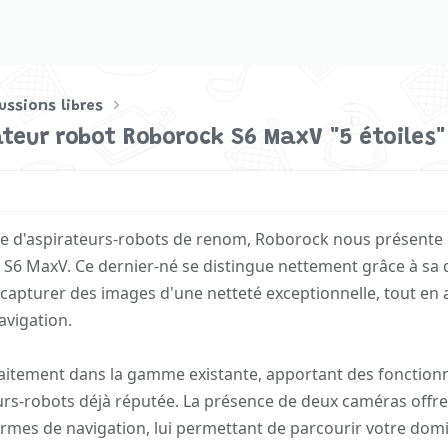
ussions libres
rateur robot Roborock S6 MaxV "5 étoiles"
de d'aspirateurs-robots de renom, Roborock nous présente
e S6 MaxV. Ce dernier-né se distingue nettement grâce à sa
capturer des images d'une netteté exceptionnelle, tout en
avigation.
faitement dans la gamme existante, apportant des fonctionn
eurs-robots déjà réputée. La présence de deux caméras offre
mes de navigation, lui permettant de parcourir votre domi