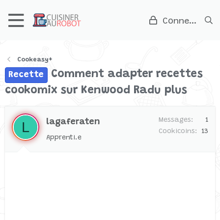
Connexion
Cookeasy+
Comment adapter recettes
Recette
cookomix sur Kenwood Radu plus
Messages
1
lagaferaten
L
Cookicoins
13
Apprenti.e