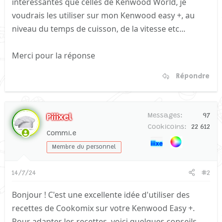
intéressantes que celles de Kenwood World, je
voudrais les utiliser sur mon Kenwood easy +, au
niveau du temps de cuisson, de la vitesse etc...
Merci pour la réponse
Répondre
Messages
97
Piiixel
Cookicoins
22 612
Commi.e
Membre du personnel
14/7/24
#2
Bonjour ! C'est une excellente idée d'utiliser des
recettes de Cookomix sur votre Kenwood Easy +.
Pour adapter les recettes, voici quelques conseils