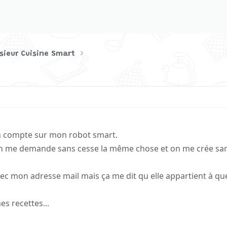
sieur Cuisine Smart
n compte sur mon robot smart.
 on me demande sans cesse la même chose et on me crée sa
ec mon adresse mail mais ça me dit qu elle appartient à qu
es recettes...