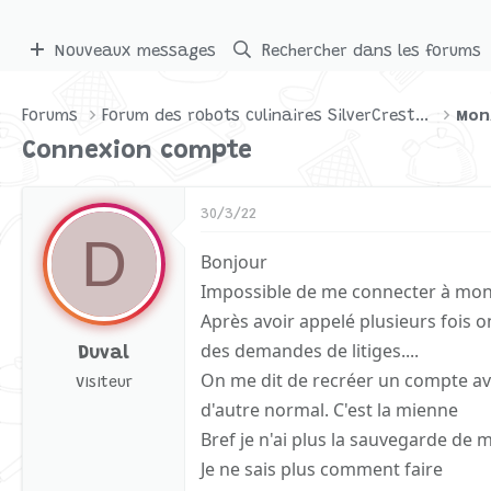
Nouveaux messages
Rechercher dans les forums
Forums
Forum des robots culinaires SilverCrest par Lidl
Mon
Connexion compte
30/3/22
D
Bonjour
Impossible de me connecter à mo
Après avoir appelé plusieurs fois
des demandes de litiges....
Duval
On me dit de recréer un compte av
Visiteur
d'autre normal. C'est la mienne
Bref je n'ai plus la sauvegarde de m
Je ne sais plus comment faire