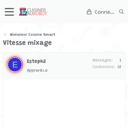
Connexion
Monsieur Cuisine Smart
Vitesse mixage
Messages
1
Esteph2
E
Cookicoins
12
Apprenti.e