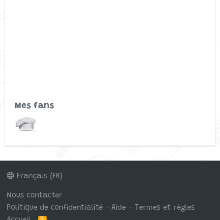
Mes fans
Français (FR)
Nous contacter
Politique de confidentialité - Aide - Termes et règles
R