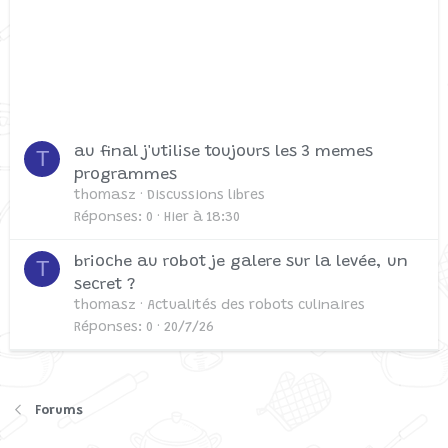
au final j'utilise toujours les 3 memes
T
programmes
thomasz
Discussions libres
Réponses
0
Hier à 18:30
brioche au robot je galere sur la levée, un
T
secret ?
thomasz
Actualités des robots culinaires
Réponses
0
20/7/26
Forums