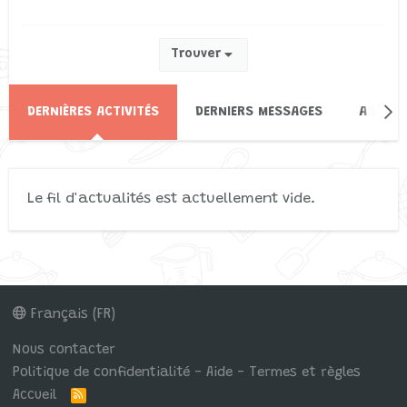
Trouver
DERNIÈRES ACTIVITÉS
DERNIERS MESSAGES
A PROP
Le fil d'actualités est actuellement vide.
Français (FR)
Nous contacter
Politique de confidentialité - Aide - Termes et règles
Accueil
R