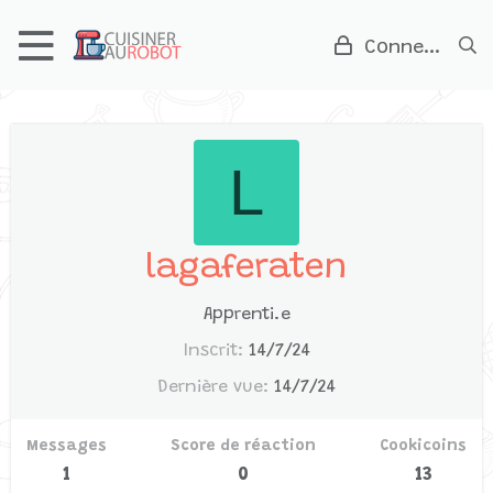
Connexion
L
lagaferaten
Apprenti.e
Inscrit
14/7/24
Dernière vue
14/7/24
Messages
Score de réaction
Cookicoins
1
0
13