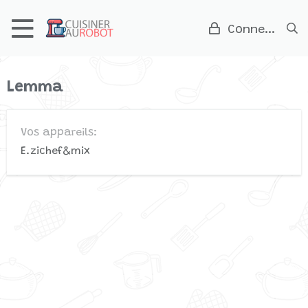
Connexion
Lemma
Vos appareils
E.zichef&mix