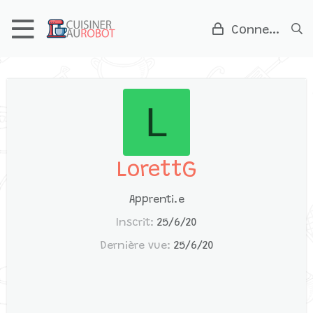
Connexion
L
LorettG
Apprenti.e
Inscrit
25/6/20
Dernière vue
25/6/20