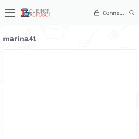
Connexion
marina41