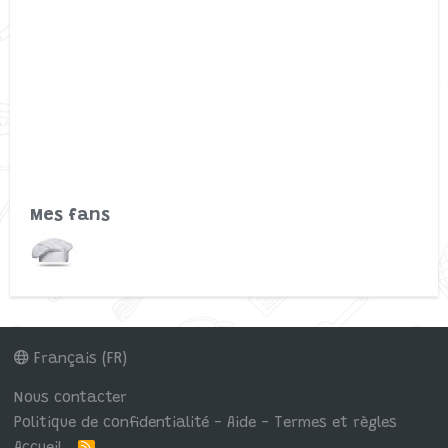
Mes fans
Français (FR)
Nous contacter
Politique de confidentialité - Aide - Termes et règles
R