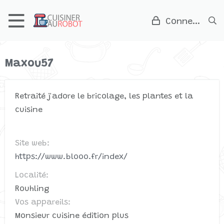
Connexion
Maxou57
Retraité j'adore le bricolage, les plantes et la
cuisine
Site web
https://www.blooo.fr/index/
Localité
Rouhling
Vos appareils
Monsieur cuisine édition plus