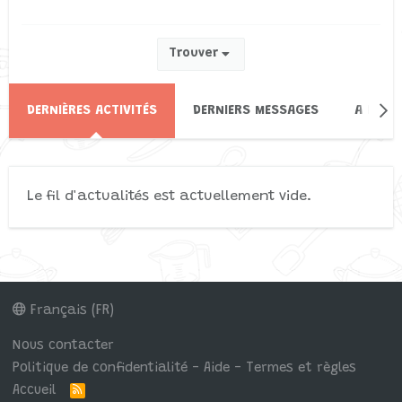
Trouver
DERNIÈRES ACTIVITÉS
DERNIERS MESSAGES
A PROP
Le fil d'actualités est actuellement vide.
Français (FR)
Nous contacter
Politique de confidentialité - Aide - Termes et règles
Accueil
R