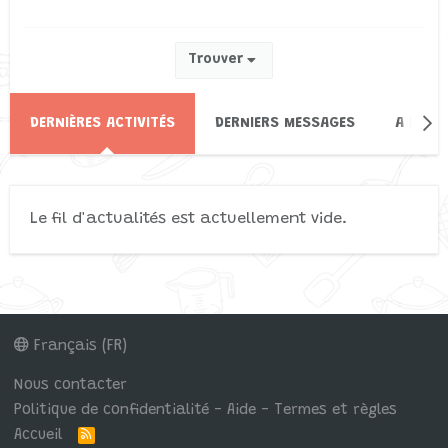
Trouver
DERNIÈRES ACTIVITÉS
DERNIERS MESSAGES
A PROP
Le fil d'actualités est actuellement vide.
Français (FR)
Nous contacter
Politique de confidentialité - Aide - Termes et règles
Accueil
R