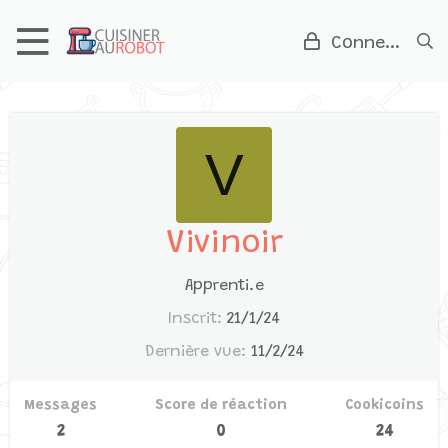
Connexion
V
Vivinoir
Apprenti.e
Inscrit
21/1/24
Dernière vue
11/2/24
Messages
Score de réaction
Cookicoins
2
0
24