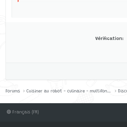
Verdana
Vérification
Forums
Cuisiner au robot - culinaire - multifonctions
Disc
Français (FR)