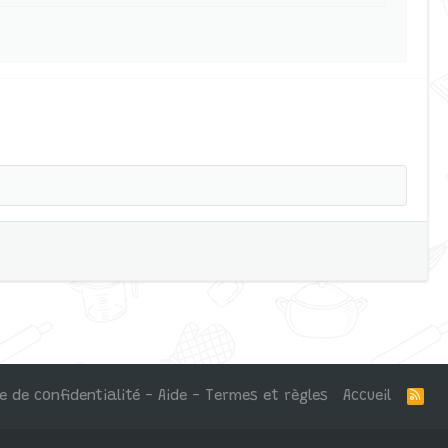
ue de confidentialité - Aide - Termes et règles
Accueil
R
S
S