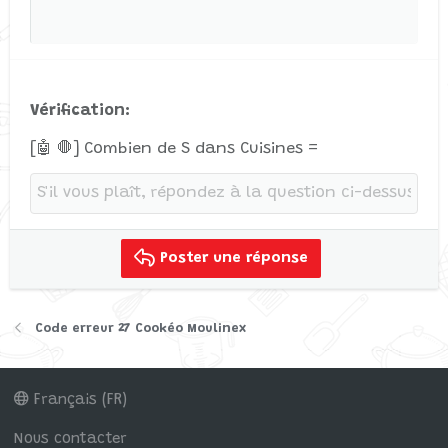
Verdana
Vérification
[🤖 🛑] Combien de S dans Cuisines =
Poster une réponse
Code erreur 27 Cookéo Moulinex
Français (FR)
Nous contacter