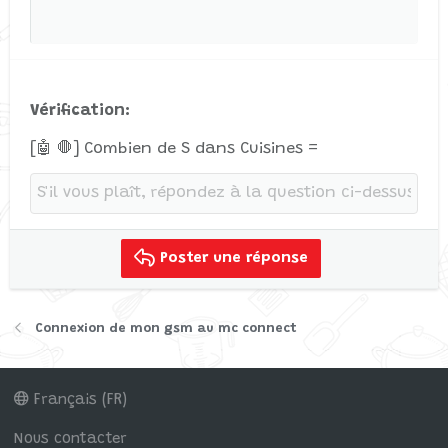
Verdana
Vérification
[🤖 🛑] Combien de S dans Cuisines =
Poster une réponse
Connexion de mon gsm au mc connect
Français (FR)
Nous contacter