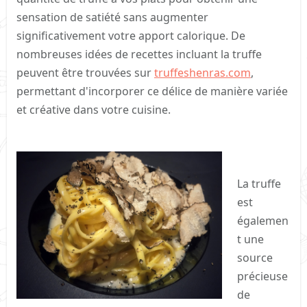
sensation de satiété sans augmenter
significativement votre apport calorique. De
nombreuses idées de recettes incluant la truffe
peuvent être trouvées sur
truffeshenras.com
,
permettant d'incorporer ce délice de manière variée
et créative dans votre cuisine.
La truffe
est
égalemen
t une
source
précieuse
de