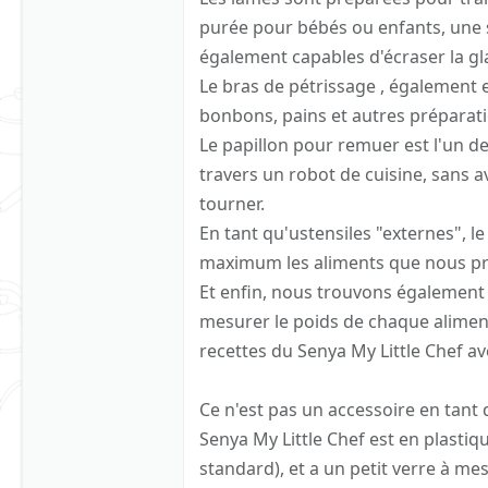
purée pour bébés ou enfants, une s
également capables d'écraser la gl
Le bras de pétrissage , également 
bonbons, pains et autres préparatio
Le papillon pour remuer est l'un de
travers un robot de cuisine, sans av
tourner.
En tant qu'ustensiles "externes", l
maximum les aliments que nous pr
Et enfin, nous trouvons également 
mesurer le poids de chaque aliment,
recettes du Senya My Little Chef av
Ce n'est pas un accessoire en tant 
Senya My Little Chef est en plasti
standard), et a un petit verre à mes