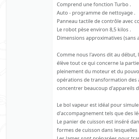
Comprend une fonction Turbo .
Auto - programme de nettoyage .
Panneau tactile de contrôle avec c
Le robot pèse environ 8,5 kilos .
Dimensions approximatives (sans ac
Comme nous l'avons dit au début, la
élève tout ce qui concerne la parti
pleinement du moteur et du pouvoir
opérations de transformation des
concentrer beaucoup d'appareils de 
Le bol vapeur est idéal pour simuler
d'accompagnement tels que des lé
Le panier de cuisson est inséré dan
formes de cuisson dans lesquelles c
Les lames sont préparées pour tra