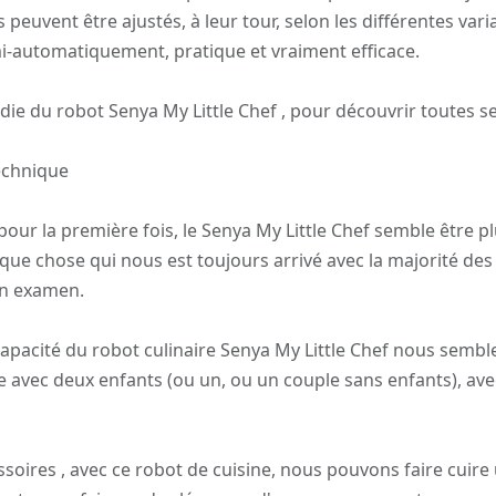
euvent être ajustés, à leur tour, selon les différentes vari
i-automatiquement, pratique et vraiment efficace.
die du robot Senya My Little Chef , pour découvrir toutes s
technique
our la première fois, le Senya My Little Chef semble être p
lque chose qui nous est toujours arrivé avec la majorité des
un examen.
pacité du robot culinaire Senya My Little Chef nous semble 
 avec deux enfants (ou un, ou un couple sans enfants), av
ssoires , avec ce robot de cuisine, nous pouvons faire cuire