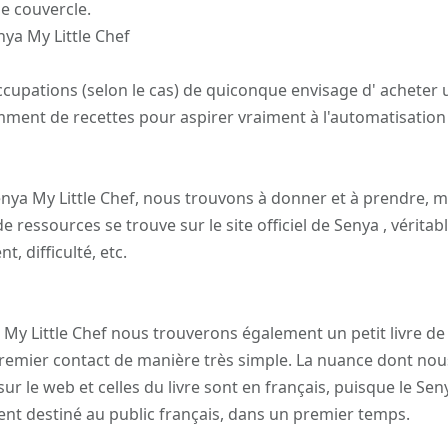
le couvercle.
nya My Little Chef
cupations (selon le cas) de quiconque envisage d' acheter 
isamment de recettes pour aspirer vraiment à l'automatisation
enya My Little Chef, nous trouvons à donner et à prendre, m
 ressources se trouve sur le site officiel de Senya , véritabl
t, difficulté, etc.
a My Little Chef nous trouverons également un petit livre de
remier contact de manière très simple. La nuance dont nou
sur le web et celles du livre sont en français, puisque le Sen
ment destiné au public français, dans un premier temps.