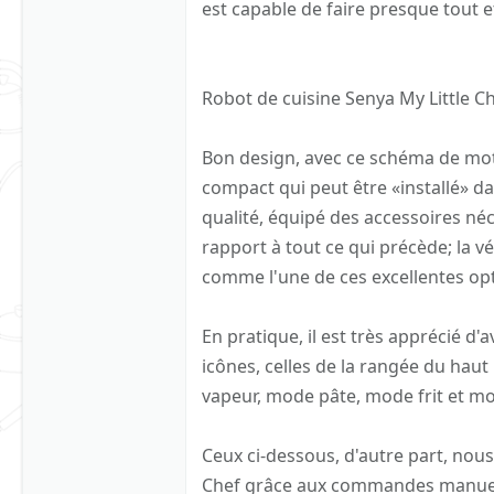
est capable de faire presque tout e
Robot de cuisine Senya My Little C
Bon design, avec ce schéma de moto
compact qui peut être «installé» da
qualité, équipé des accessoires néces
rapport à tout ce qui précède; la vé
comme l'une de ces excellentes opt
En pratique, il est très apprécié d'a
icônes, celles de la rangée du ha
vapeur, mode pâte, mode frit et mod
Ceux ci-dessous, d'autre part, nous
Chef grâce aux commandes manuelle