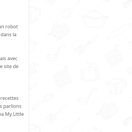
un robot
 dans la
ais avec
e site de
 recettes
s parlions
ya My Little