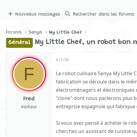
Nouveaux messages
Rechercher dans les forums
Forums
Senya
My Little Chef
My Little Chef, un robot bon 
Général
6/7/20
F
Le robot culinaire Senya My Little
fabrication se déroule dans le mêm
électroménagers et électroniques d'
"clone" dont nous parlerons plus b
Fred
entreprise espagnole qui fabrique
Visiteur
Si vous avez pensé à acheter le rob
cherchez un assistant de cuisine q