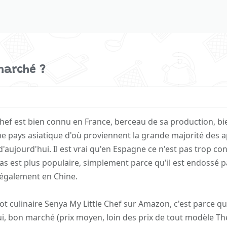
marché ?
 Chef est bien connu en France, berceau de sa production, bi
e pays asiatique d'où proviennent la grande majorité des a
aujourd'hui. Il est vrai qu'en Espagne ce n'est pas trop co
as est plus populaire, simplement parce qu'il est endossé 
 également en Chine.
ot culinaire Senya My Little Chef sur Amazon, c'est parce q
ui, bon marché (prix moyen, loin des prix de tout modèle 