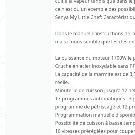
cuit à la vapeur tandis que dans 
ce n'est qu'un exemple des possibil
Senya My Little Chef: Caractéristiq
Dans le manuel d'instructions de l
mais il nous semble que les clés de 
La puissance du moteur 1700W le 
Cruche en acier inoxydable sans P
La capacité de la marmite est de 3,3
réelle.
Minuterie de cuisson jusqu'à 12 he
17 programmes automatiques : 3 p
programme de pétrissage et 12 pr
Programmation manuelle disponible
Possibilité de cuisson à basse tem
10 vitesses préréglées pour couper, 