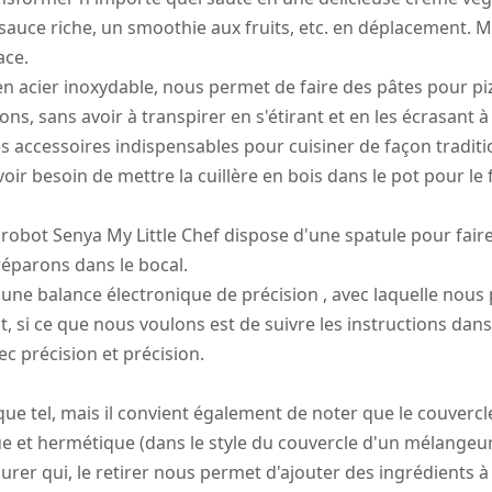
auce riche, un smoothie aux fruits, etc. en déplacement. Ma
ace.
en acier inoxydable, nous permet de faire des pâtes pour pi
ns, sans avoir à transpirer en s'étirant et en les écrasant à
s accessoires indispensables pour cuisiner de façon traditi
oir besoin de mettre la cuillère en bois dans le pot pour le 
e robot Senya My Little Chef dispose d'une spatule pour faire
éparons dans le bocal.
une balance électronique de précision , avec laquelle nou
 si ce que nous voulons est de suivre les instructions dans
ec précision et précision.
que tel, mais il convient également de noter que le couverc
que et hermétique (dans le style du couvercle d'un mélangeur
urer qui, le retirer nous permet d'ajouter des ingrédients à 