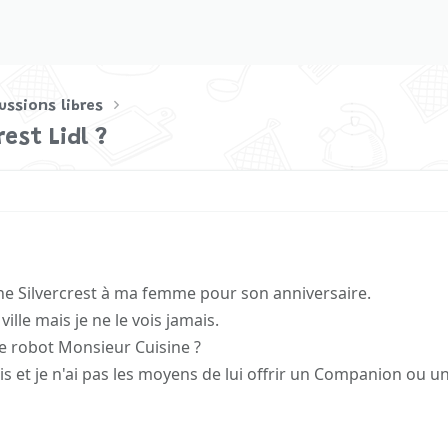
ussions libres
est Lidl ?
ine Silvercrest à ma femme pour son anniversaire.
ille mais je ne le vois jamais.
le robot Monsieur Cuisine ?
s et je n'ai pas les moyens de lui offrir un Companion ou u