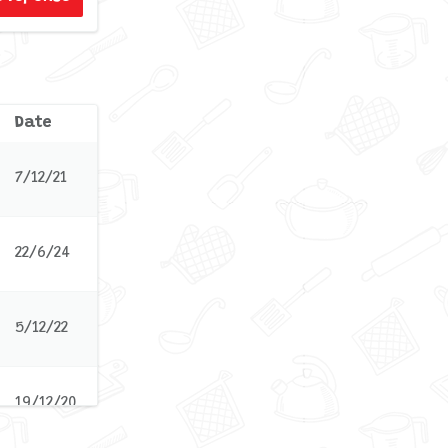
Date
7/12/21
22/6/24
5/12/22
19/12/20