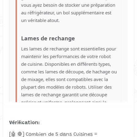
vous ayez besoin de stocker une préparation
au réfrigérateur, un bol supplémentaire est
un véritable atout.
Lames de rechange
Les lames de rechange sont essentielles pour
maintenir les performances de votre robot
de cuisine. Disponibles en différents types,
comme les lames de découpe, de hachage ou
de mixage, elles sont compatibles avec la
plupart des modèles de robots. Utiliser des
lames de rechange garantit une découpe
précise et uniforme, prolongeant ainsi la
durée de vie de votre appareil.
Vérification
Fouet à fils
[🤖 🛑] Combien de S dans Cuisines =