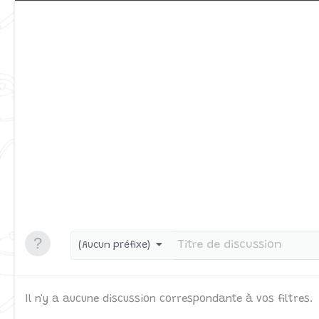
(Aucun préfixe)
Il n'y a aucune discussion correspondante à vos filtres.