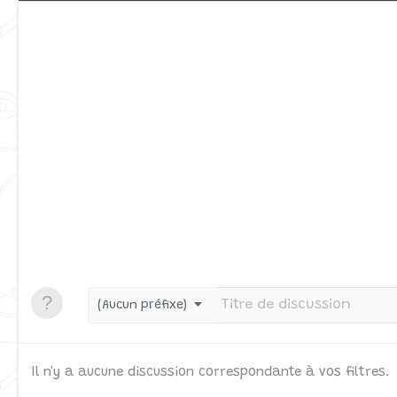
(Aucun préfixe)
Il n'y a aucune discussion correspondante à vos filtres.