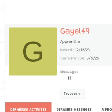
Gayel49
G
Apprenti.e
Inscrit
12/12/23
Dernière vue
3/5/25
Messages
13
Trouver
DERNIÈRES ACTIVITÉS
DERNIERS MESSAGES
A PR