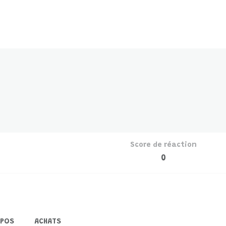
Score de réaction
0
OPOS
ACHATS