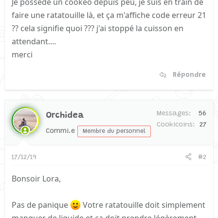
Je possède un cookéo depuis peu, je suis en train de
faire une ratatouille là, et ça m'affiche code erreur 21
?? cela signifie quoi ??? j'ai stoppé la cuisson en
attendant....
merci
Répondre
Messages
56
Orchidea
Cookicoins
27
Commi.e
Membre du personnel
17/12/19
#2
Bonsoir Lora,
Pas de panique
Votre ratatouille doit simplement