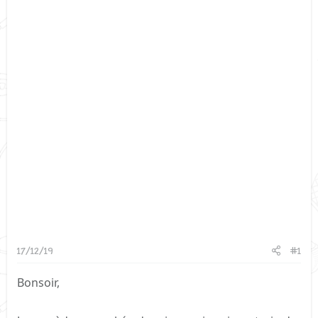
17/12/19
#1
Bonsoir,