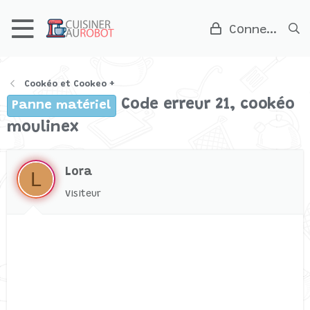
Connexion
Cookéo et Cookeo +
Code erreur 21, cookéo
Panne matériel
moulinex
Lora
L
Visiteur