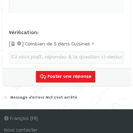
Verdana
Vérification
[🤖 🛑] Combien de S dans Cuisines =
Poster une réponse
Message d'erreur Mc2 s'est arrêté
Français (FR)
Nous contacter