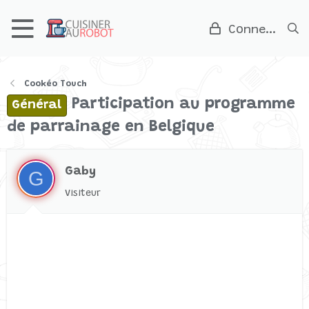
Connexion
Cookéo Touch
Participation au programme
Général
de parrainage en Belgique
Gaby
G
Visiteur