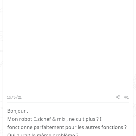
15/3/21
#1
Bonjour ,
Mon robot E.zichef & mix , ne cuit plus ? Il
fonctionne parfaitement pour les autres fonctions ?
Qui aurait le même problème ?