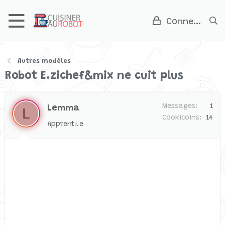
Connexion
Autres modèles
Robot E.zichef&mix ne cuit plus
Messages
1
Lemma
L
Cookicoins
14
Apprenti.e