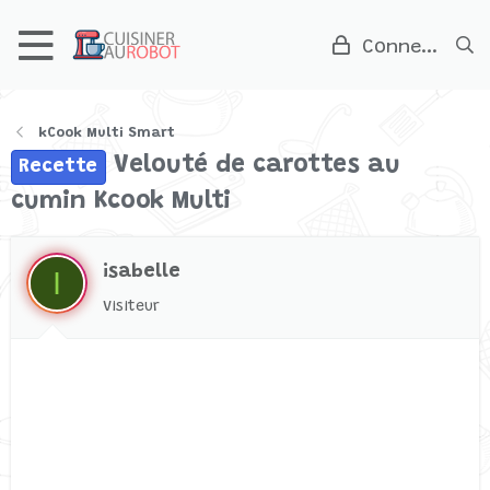
Connexion
kCook Multi Smart
Velouté de carottes au
Recette
cumin Kcook Multi
isabelle
I
Visiteur