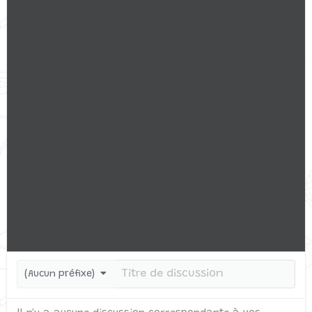
(Aucun préfixe)