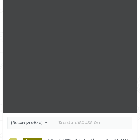
(Aucun préfixe)