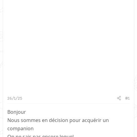
26/1/25
#1
Bonjour
Nous sommes en décision pour acquérir un
companion
On ne sais pas encore lequel