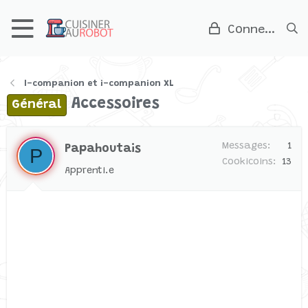
Connexion
I-companion et i-companion XL
Accessoires
Général
Messages
1
Papahoutais
P
Cookicoins
13
Apprenti.e