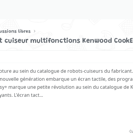
ussions libres
ot cuiseur multifonctions Kenwood CookE
ture au sein du catalogue de robots-cuiseurs du fabricant
e nouvelle génération embarque un écran tactile, des prog
asy+ marque une petite révolution au sein du catalogue de
nts. L'écran tact...