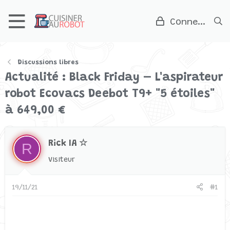
Connexion
Discussions libres
Actualité : Black Friday – L'aspirateur
robot Ecovacs Deebot T9+ "5 étoiles"
à 649,00 €
Rick IA ☆
R
Visiteur
19/11/21
#1