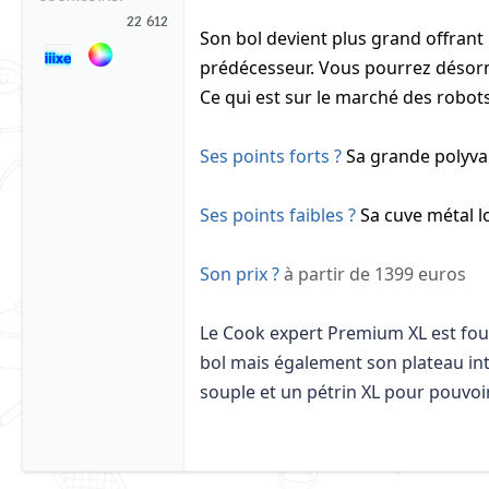
22 612
Son bol devient plus grand offrant 
prédécesseur. Vous pourrez désorm
Ce qui est sur le marché des robots
Ses points forts ?
Sa grande polyval
Ses points faibles ?
Sa cuve métal lo
Son prix ?
à partir de 1399 euros
Le Cook expert Premium XL est four
bol mais également son plateau int
souple et un pétrin XL pour pouvoir