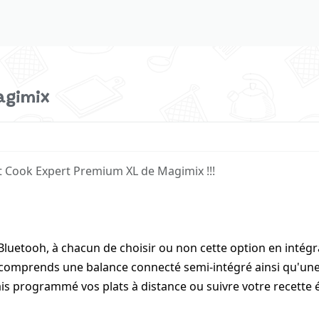
agimix
t Cook Expert Premium XL de Magimix !!!
Bluetooh, à chacun de choisir ou non cette option en intégr
t comprends une balance connecté semi-intégré ainsi qu'un
is programmé vos plats à distance ou suivre votre recette 