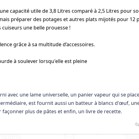
une capacité utile de 3,8 Litres comparé à 2,5 Litres pour s
ais préparer des potages et autres plats mijotés pour 12 
 cuiseurs une belle prouesse !
ence grâce à sa multitude d’accessoires.
urde à soulever lorsqu'elle est pleine
ni avec une lame universelle, un panier vapeur qui se place
ermédiaire, est fournit aussi un batteur à blancs d'œuf, un
 façonner plus de pâtes et enfin, un livre de recette.