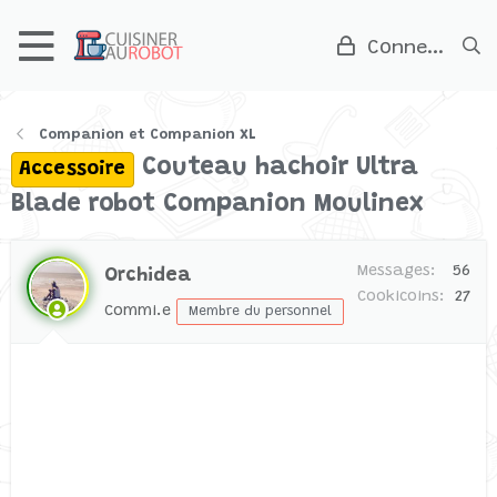
Connexion
Companion et Companion XL
Couteau hachoir Ultra
Accessoire
Blade robot Companion Moulinex
Messages
56
Orchidea
Cookicoins
27
Commi.e
Membre du personnel