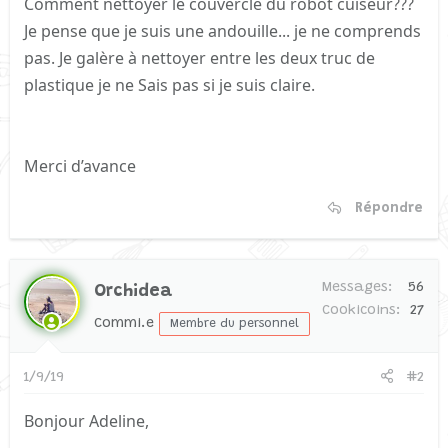
Comment nettoyer le couvercle du robot cuiseur???
Je pense que je suis une andouille... je ne comprends
pas. Je galère à nettoyer entre les deux truc de
plastique je ne Sais pas si je suis claire.
Merci d’avance
Répondre
Messages
56
Orchidea
Cookicoins
27
Commi.e
Membre du personnel
1/9/19
#2
Bonjour Adeline,