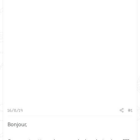
16/8/19
#1
Bonjour,