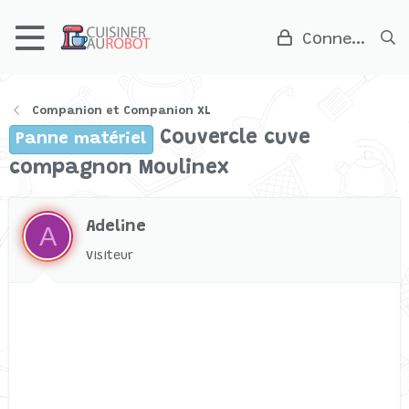
Connexion
Companion et Companion XL
Couvercle cuve
Panne matériel
compagnon Moulinex
Adeline
A
Visiteur