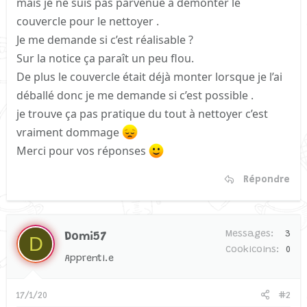
mais je ne suis pas parvenue à démonter le
couvercle pour le nettoyer .
Je me demande si c’est réalisable ?
Sur la notice ça paraît un peu flou.
De plus le couvercle était déjà monter lorsque je l’ai
déballé donc je me demande si c’est possible .
je trouve ça pas pratique du tout à nettoyer c’est
vraiment dommage
Merci pour vos réponses
Répondre
Messages
3
Domi57
D
Cookicoins
0
Apprenti.e
17/1/20
#2