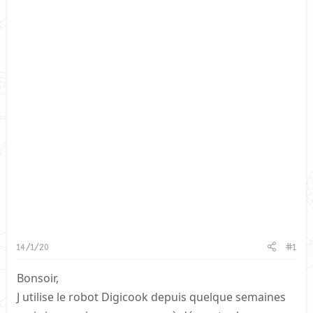
14/1/20
#1
Bonsoir,
J utilise le robot Digicook depuis quelque semaines