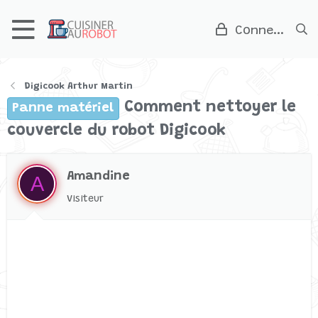
Connexion
Digicook Arthur Martin
Comment nettoyer le
Panne matériel
couvercle du robot Digicook
Amandine
A
Visiteur