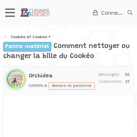
Connexion
Cookéo et Cookeo +
Comment nettoyer ou
Panne matériel
changer la bille du Cookéo
Messages
56
Orchidea
Cookicoins
27
Commi.e
Membre du personnel