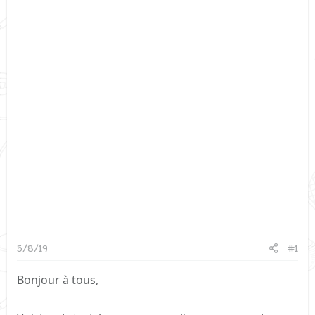
5/8/19
#1
Bonjour à tous,