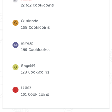
22 612 Cookicoins
Caplande
C
158 Cookicoins
mire32
M
150 Cookicoins
Gayel49
G
128 Cookicoins
Lili103
L
101 Cookicoins