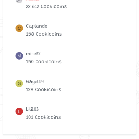
22 612 Cookicoins
Caplande
C
158 Cookicoins
mire32
M
150 Cookicoins
Gayel49
G
128 Cookicoins
Lili103
L
101 Cookicoins