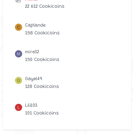
22 612 Cookicoins
Caplande
C
158 Cookicoins
mire32
M
150 Cookicoins
Gayel49
G
128 Cookicoins
Lili103
L
101 Cookicoins