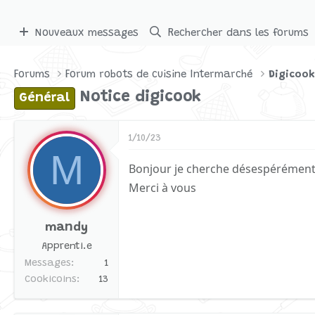
Nouveaux messages
Rechercher dans les forums
Forums
Forum robots de cuisine Intermarché
Digicook
Notice digicook
Général
1/10/23
M
Bonjour je cherche désespérément 
Merci à vous
mandy
Apprenti.e
Messages
1
Cookicoins
13